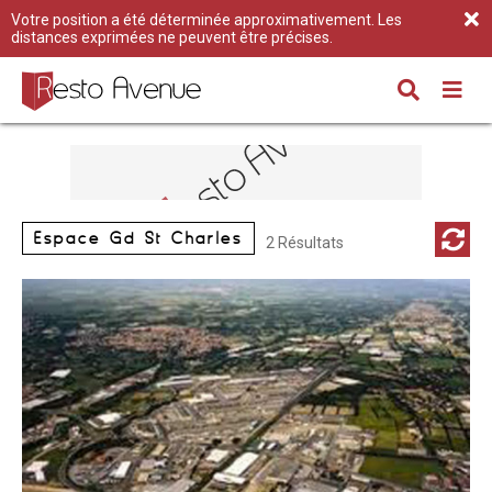
Votre position a été déterminée approximativement. Les
distances exprimées ne peuvent être précises.
Espace Gd St Charles
2 Résultats